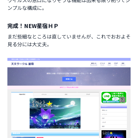
ウイルスの窓口になりそうな機能は出来る限り削ってシ
ンプルな構成に。
完成！NEW星宿ＨＰ
まだ些細なところは直していませんが、これでおおよそ
見る分には大丈夫。