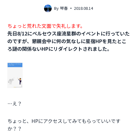
By
琴春
2018.08.14
ちょっと荒れた文面で失礼します。
先日8/12にペルセウス座流星群のイベントに行っていた
のですが、懇親会中に何の気なしに星宿HPを見たとこ
ろ謎の関係ないHPにリダイレクトされました。
…え？
ちょっと、HPにアクセスしてみてもらっていいです
か？？