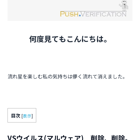
何度見てもこんにちは。
流れ星を楽しむ私の気持ちは儚く流れて消えました。
目次
[
表示
]
VSウイルス(マルウェア) 削除、削除。