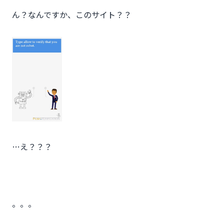
ん？なんですか、このサイト？？
…え？？？
。。。