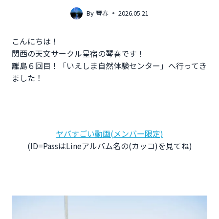
By
琴春
2026.05.21
こんにちは！
関西の天文サークル星宿の琴春です！
離島６回目！「いえしま自然体験センター」へ行ってき
ました！
ヤバすごい動画(メンバー限定)
(ID=PassはLineアルバム名の(カッコ)を見てね)