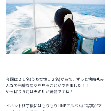
今回は２１名(うち女性１２名)が参加、ずっと快晴☀み
んなで完璧な星空を見ることができました！！
やっぱり５月は天の川が綺麗ですね！
イベント終了後にはもりもりLINEアルバムに写真がア