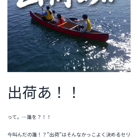
出荷あ！！
って。…誰を？！！
今叫んだの誰！？”出荷”はそんなかっこよく決めるセリ