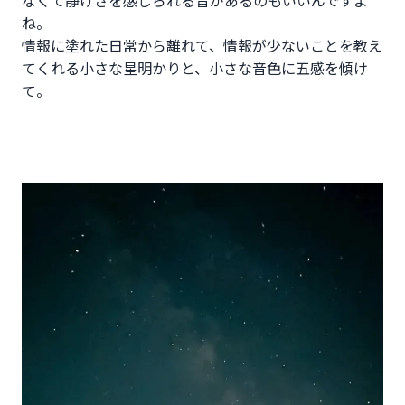
ね。
情報に塗れた日常から離れて、情報が少ないことを教え
てくれる小さな星明かりと、小さな音色に五感を傾け
て。