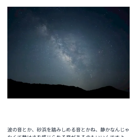
波の音とか、砂浜を踏みしめる音とかね、静かなんじゃ
なくて静けさを感じられる音があるのもいいんですよ