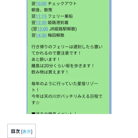
目次
[
表示
]