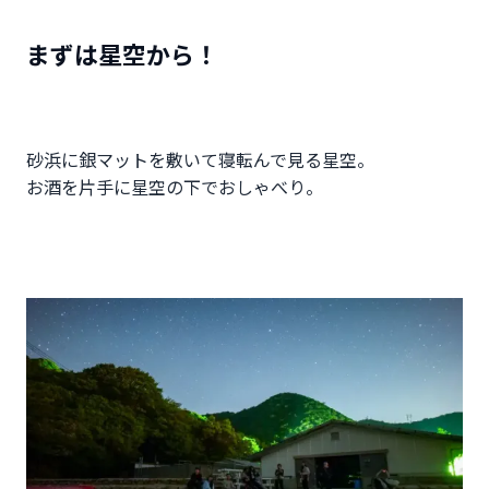
まずは星空から！
砂浜に銀マットを敷いて寝転んで見る星空。
お酒を片手に星空の下でおしゃべり。