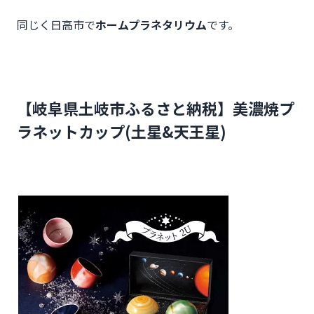
同じく日高市で
ホームプラネタリウム
です。
【岐阜県土岐市ふるさと納税】美濃焼プ
ラネットカップ(土星&天王星)