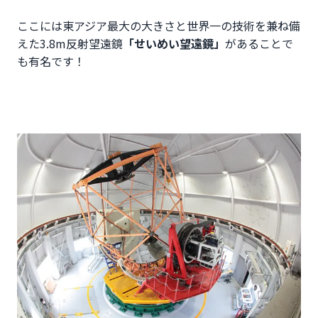
ここには東アジア最大の大きさと世界一の技術を兼ね備
えた3.8m反射望遠鏡
「せいめい望遠鏡」
があることで
も有名です！