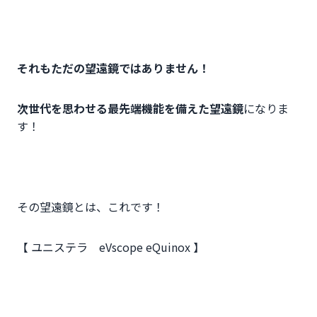
それもただの望遠鏡ではありません！
次世代を思わせる最先端機能を備えた望遠鏡
になりま
す！
その望遠鏡とは、これです！
【 ユニステラ eVscope eQuinox 】