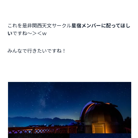
これを是非関西天文サークル
星宿メンバーに配ってほし
い
ですね～＞＜ｗ
みんなで行きたいですね！