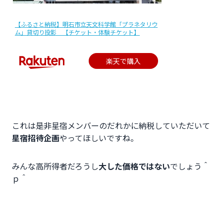
【ふるさと納税】明石市立天文科学館「プラネタリウ
ム」貸切り投影 【チケット・体験チケット】
楽天で購入
これは是非星宿メンバーのだれかに納税していただいて
星宿招待企画
やってほしいですね。
みんな高所得者だろうし
大した価格ではない
でしょう＾
ｐ＾