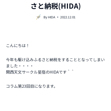
さと納税(HIDA)
By
HIDA
2022.12.01
こんにちは！
今年も駆け込みふるさと納税をすることとなってしまい
ました・・・・
関西天文サークル星宿のHIDAです＾＾
コラム第23回目になります。