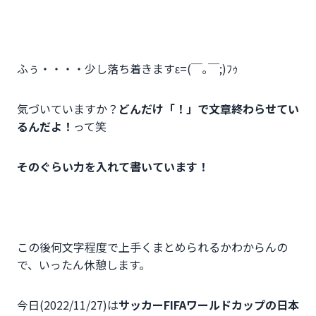
ふぅ・・・・少し落ち着きますε=(￣｡￣;)ﾌｩ
気づいていますか？
どんだけ「！」で文章終わらせてい
るんだよ！
って笑
そのぐらい力を入れて書いています！
この後何文字程度で上手くまとめられるかわからんの
で、いったん休憩します。
今日(2022/11/27)は
サッカーFIFAワールドカップの日本