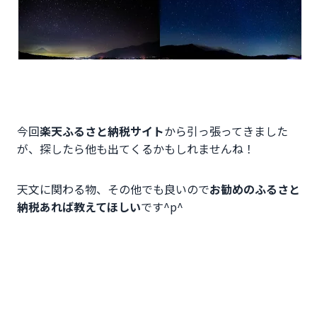
今回
楽天ふるさと納税サイト
から引っ張ってきました
が、探したら他も出てくるかもしれませんね！
天文に関わる物、その他でも良いので
お勧めのふるさと
納税あれば教えてほしい
です^p^