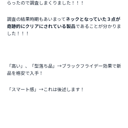
らったので調査しまくりました！！！
調査の結果時期もあいまって
ネックとなっていた３点が
奇跡的にクリアにされている製品
であることが分かりま
した！！！
「高い」、「型落ち品」→
ブラックフライデー
効果で新
品を格安で入手！
「スマート感」→これは後述します！