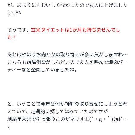
が、あまりにもおいしくなかったので友人に上げました
(;^_^A
そうです、
玄米ダイエットは1か月も持ちませんでし
た！
あとはやはりお肉とかの取り寄せが多い気がしますね～
こちらも結局消費がしんどいので友人を呼んで焼肉パー
ティーなど企画していましたね。
と、いうことで今年は何か“物”の取り寄せにしようと考
えていて、定期的に探してはみていたのですが
結局年末まで引っ張りこのザマですよ(´・д・｀)ｼｮﾎﾞー
ﾝ