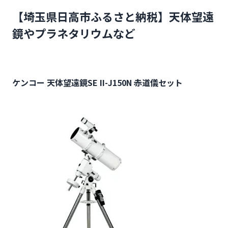
【埼玉県日高市ふるさと納税】天体望遠
鏡やプラネタリウムなど
ケンコー 天体望遠鏡SE II-J150N 赤道儀セット