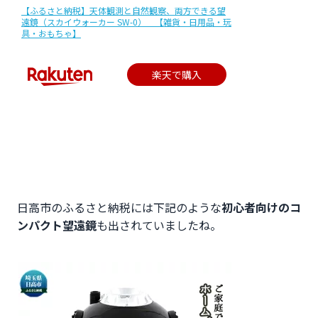
【ふるさと納税】天体観測と自然観察、両方できる望
遠鏡（スカイウォーカー SW-0） 【雑貨・日用品・玩
具・おもちゃ】
楽天で購入
日高市のふるさと納税には下記のような
初心者向けのコ
ンパクト望遠鏡
も出されていましたね。