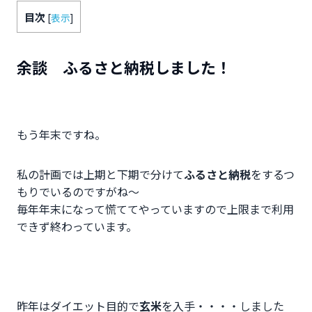
目次
[
表示
]
余談 ふるさと納税しました！
もう年末ですね。
私の計画では上期と下期で分けて
ふるさと納税
をするつ
もりでいるのですがね～
毎年年末になって慌ててやっていますので上限まで利用
できず終わっています。
昨年はダイエット目的で
玄米
を入手・・・・しました