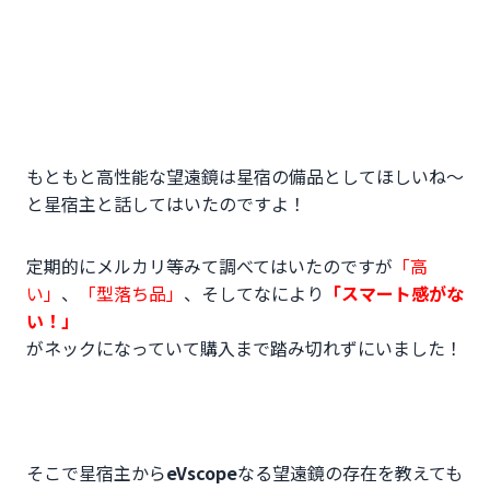
もともと高性能な望遠鏡は星宿の備品としてほしいね～
と星宿主と話してはいたのですよ！
定期的にメルカリ等みて調べてはいたのですが
「高
い」
、
「型落ち品」
、そしてなにより
「スマート感がな
い！」
がネックになっていて購入まで踏み切れずにいました！
そこで星宿主から
eVscope
なる望遠鏡の存在を教えても