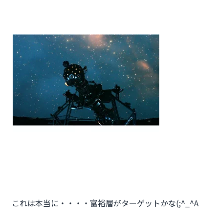
これは本当に・・・・富裕層がターゲットかな(;^_^A