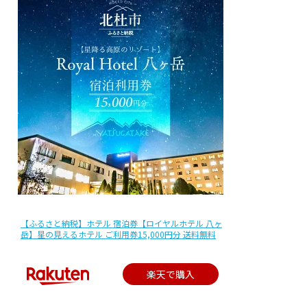
【ふるさと納税】ホテル 宿泊券【ロイヤルホテル 八ヶ
岳】星の見えるホテル ご利用券15,000円分 送料無料
楽天で購入