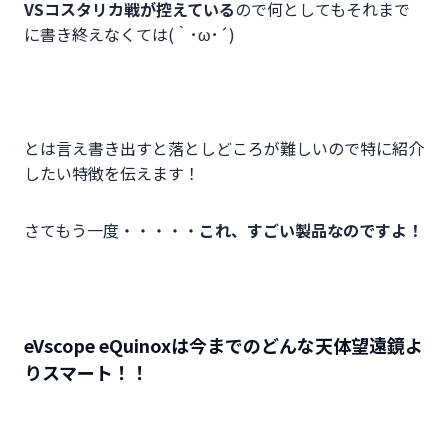
VSコスタリカ戦が控えている
ので何としてもそれまで
に書き終えなくては(｀･ω･´)
とは言え書き出すと落としどころが難しいので特に紹介
したい特徴を伝えます！
さてもう一度・・・・・
これ、すごい製品なのですよ！
eVscope eQuinoxは今までのどんな天体望遠鏡よ
りスマート！！